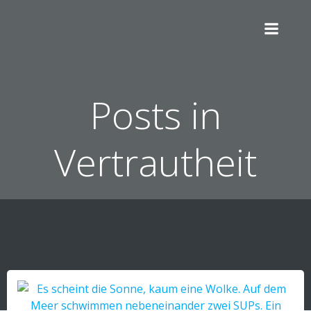
Zum
Inhalt
springen
Posts in
Vertrautheit