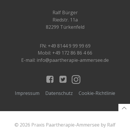
Ralf Bürger
Riedstr. 11a
82299 Türkenfeld
FN: +49 8144 9 99 99 69
Mobil: +49 172 86 86 4 66
E-mail: info@paartherapie-ammersee.de
Impressum
Datenschutz
Cookie-Richtlinie
© 2026 Praxis Paartherapie-Ammersee by Ralf