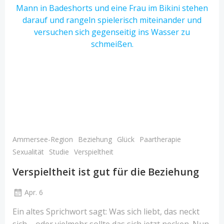
Ammersee-Region
Beziehung
Glück
Paartherapie
Sexualität
Studie
Verspieltheit
Verspieltheit ist gut für die Beziehung
Apr. 6
Ein altes Sprichwort sagt: Was sich liebt, das neckt
sich – oder vielmehr sollte das sich jetzt necken. Nun