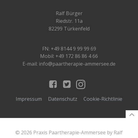
Ralf Bürger
Riedstr. 11a
82299 Türkenfeld
FN: +49 8144 9 99 99 69
Mobil: +49 172 86 86 4 66
E-mail: info@paartherapie-ammersee.de
Impressum
Datenschutz
Cookie-Richtlinie
© 2026 Praxis Paartherapie-Ammersee by Ralf