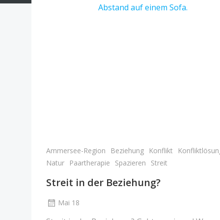
Ammersee-Region
Beziehung
Konflikt
Konfliktlösun
Natur
Paartherapie
Spazieren
Streit
Streit in der Beziehung?
Mai 18