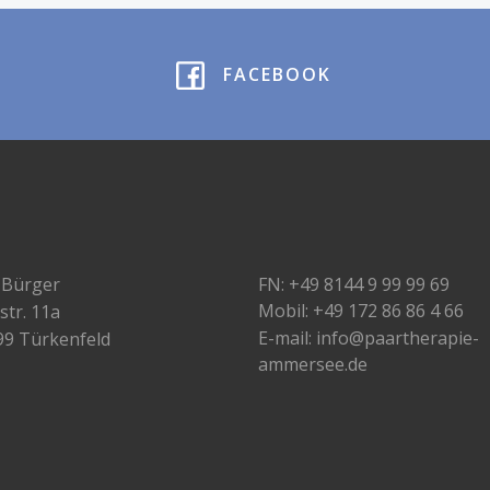
FACEBOOK
 Bürger
FN: +49 8144 9 99 99 69
Mobil: +49 172 86 86 4 66
str. 11a
E-mail: info@paartherapie-
99 Türkenfeld
ammersee.de