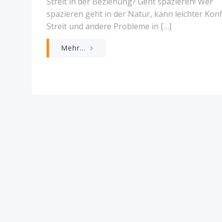
Streit in der Beziehung? Geht spazieren! Wer
spazieren geht in der Natur, kann leichter Konfl
Streit und andere Probleme in […]
Mehr...