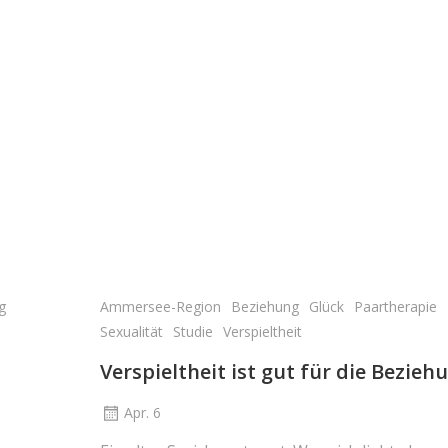
g
Ammersee-Region
Beziehung
Glück
Paartherapie
Sexualität
Studie
Verspieltheit
Verspieltheit ist gut für die Bezieh
Apr. 6