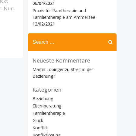
eckt
06/04/2021
en. Nun
Praxis für Paartherapie und
Familientherapie am Ammersee
12/02/2021
Search
for:
Neueste Kommentare
Martin Lobinger
zu
Streit in der
Beziehung?
Kategorien
Beziehung
Elternberatung
Familientherapie
Glück
Konflikt
Konfliktlösung