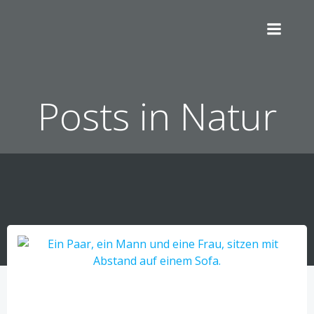
Zum
Inhalt
springen
Posts in Natur