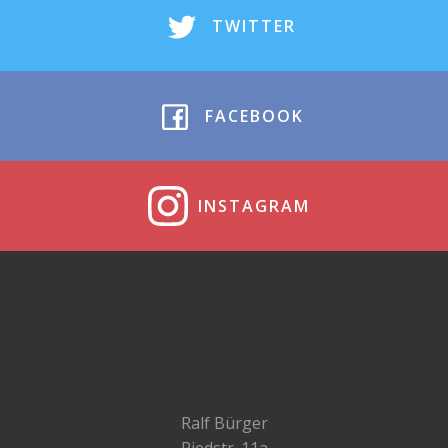
TWITTER
FACEBOOK
INSTAGRAM
Ralf Bürger
Riedstr. 11a