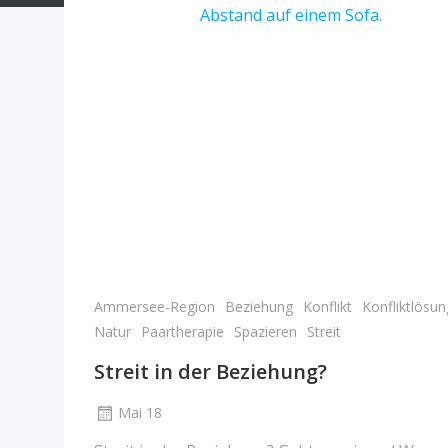
Ammersee-Region
Beziehung
Konflikt
Konfliktlösun
Natur
Paartherapie
Spazieren
Streit
Streit in der Beziehung?
Mai 18