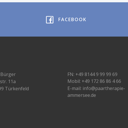
FACEBOOK
 Bürger
FN: +49 8144 9 99 99 69
Mobil: +49 172 86 86 4 66
str. 11a
E-mail: info@paartherapie-
99 Türkenfeld
ammersee.de