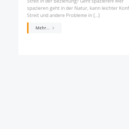
Streit in der Beziehung? Geht spazieren! Wer
spazieren geht in der Natur, kann leichter Konfl
Streit und andere Probleme in […]
Mehr...