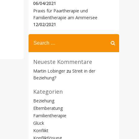
06/04/2021
Praxis für Paartherapie und
Familientherapie am Ammersee
12/02/2021
Search
for:
Neueste Kommentare
Martin Lobinger
zu
Streit in der
Beziehung?
Kategorien
Beziehung
Elternberatung
Familientherapie
Glück
Konflikt
Konfliktlösung