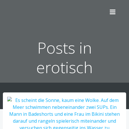
Zum
Inhalt
springen
Posts in
erotisch