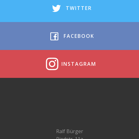
TWITTER
FACEBOOK
INSTAGRAM
Ralf Bürger
Riedstr. 11a