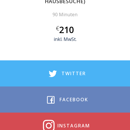
HAUSBESUCHE)
90 Minuten
210
€
inkl. MwSt.
TWITTER
FACEBOOK
INSTAGRAM