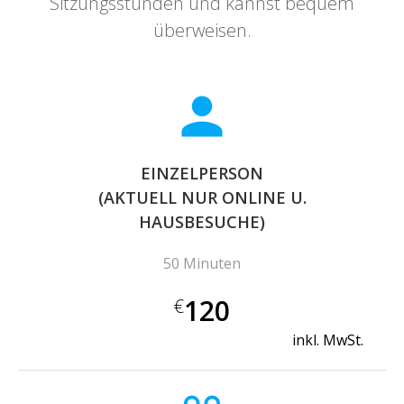
Sitzungsstunden und kannst bequem
überweisen.
EINZELPERSON
(AKTUELL NUR ONLINE U.
HAUSBESUCHE)
50 Minuten
120
€
inkl. MwSt.