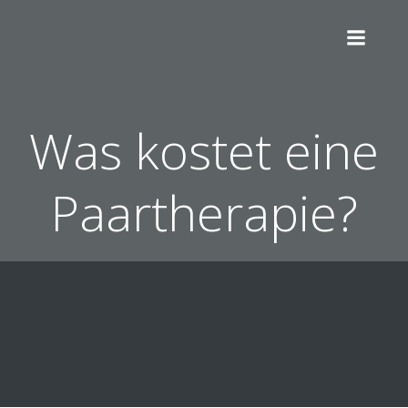
Zum
Inhalt
springen
Was kostet eine
Paartherapie?