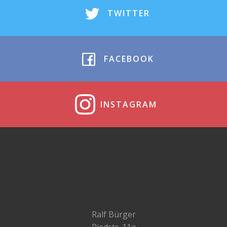
TWITTER
FACEBOOK
INSTAGRAM
Ralf Bürger
Riedstr. 11a