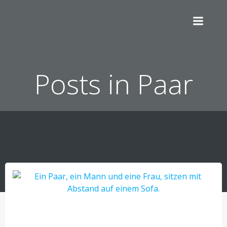
Zum
Inhalt
springen
Posts in Paar