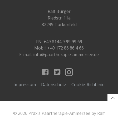
Ralf Bürger
Riedstr. 11a
82299 Türkenfeld
FN: +49 8144 9 99 99 69
Mobil: +49 172 86 86 4 66
E-mail: info@paartherapie-ammersee.de
Impressum
Datenschutz
Cookie-Richtlinie
© 2026 Praxis Paartherapie-Ammersee by Ralf