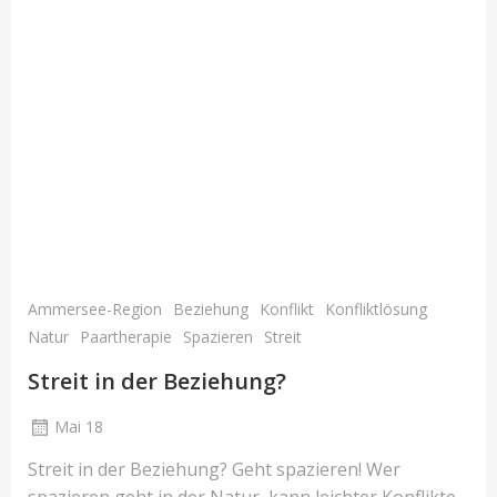
Ammersee-Region
Beziehung
Konflikt
Konfliktlösung
Natur
Paartherapie
Spazieren
Streit
Streit in der Beziehung?
Mai 18
Streit in der Beziehung? Geht spazieren! Wer
spazieren geht in der Natur, kann leichter Konflikte,