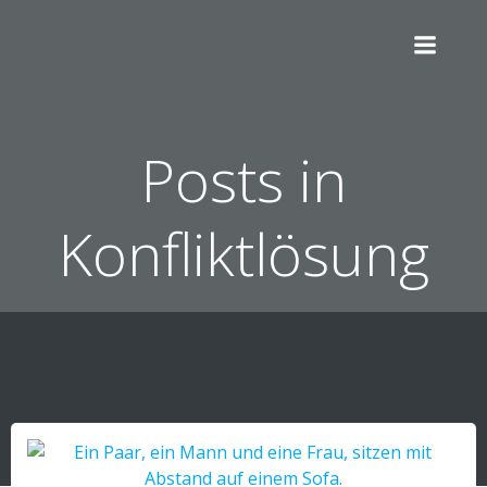
Zum
Inhalt
springen
Posts in
Konfliktlösung