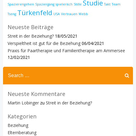
Studie
Spazierengehen
Spaziergang
spielerisch
Stille
Takt
Team
Türkenfeld
Tseng
USA
Vertrauen
Webb
Neueste Beiträge
Streit in der Beziehung?
18/05/2021
Verspieltheit ist gut für die Beziehung
06/04/2021
Praxis für Paartherapie und Familientherapie am Ammersee
12/02/2021
Search
for:
Neueste Kommentare
Martin Lobinger
zu
Streit in der Beziehung?
Kategorien
Beziehung
Elternberatung